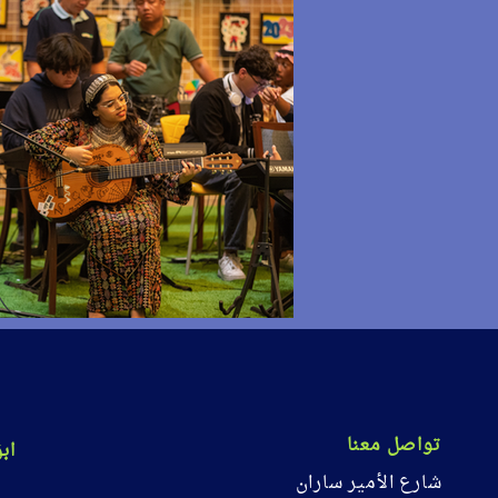
تواصل معنا
اب
شارع الأمير ساران