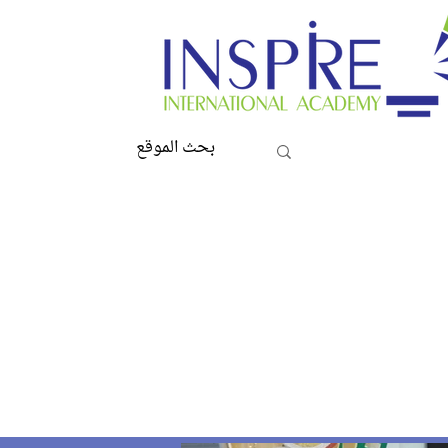
About
Academics